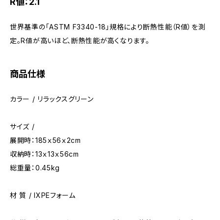
R値：2.1
世界基準の「ASTM F3340-18」規格により断熱性能（R値）を測
定。R値が高いほど、断熱性能が高くなります。
商品仕様
カラー / リラックスグリーン
サイズ /
展開時：185ｘ56ｘ2cm
収納時：13ｘ13ｘ56cm
総重量：0.45kg
材 質 / IXPEフォーム