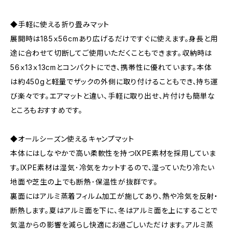
◆手軽に使える折り畳みマット
展開時は185ｘ56cmあり広げるだけですぐに使えます。身長と用
途に合わせて切断してご使用いただくこともできます。収納時は
56ｘ13ｘ13cmとコンパクトにでき、携帯性に優れています。本体
は約450gと軽量でザックの外側に取り付けることもでき、持ち運
び楽々です。エアマットと違い、手軽に取り出せ、片付けも簡単な
ところもおすすめです。
◆オールシーズン使えるキャンプマット
本体にはしなやかで高い柔軟性を持つIXPE素材を採用していま
す。IXPE素材は湿気･冷気をカットするので、湿っていたり冷たい
地面や芝生の上でも断熱･保温性が抜群です。
裏面にはアルミ蒸着フィルム加工が施してあり、熱や冷気を反射・
断熱します。夏はアルミ面を下に、冬はアルミ面を上にすることで
気温からの影響を減らし快適にお過ごしいただけます。アルミ蒸