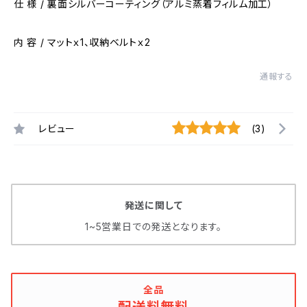
仕 様 / 裏面シルバーコーティング（アルミ蒸着フィルム加工）
内 容 / マットｘ1、収納ベルトｘ2
通報する
レビュー
(3)
発送に関して
1~5営業日での発送となります。
全品