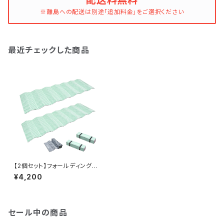
配送料無料
※離島への配送は別途「追加料金」をご選択ください
最近チェックした商品
【2個セット】フォールディングマッ
ト 185ｘ56cm 厚み2cm I
¥4,200
XPE素材 軽量 アウトドアマ
ット クローズドセルマット
セール中の商品