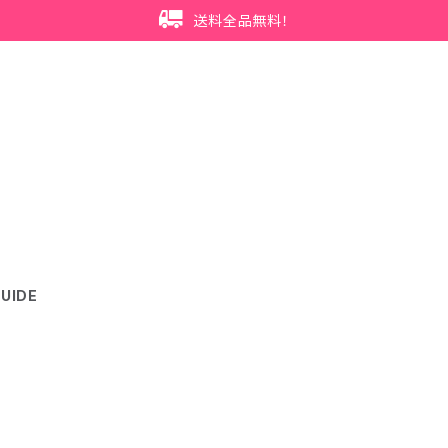
送料全品無料！
UIDE