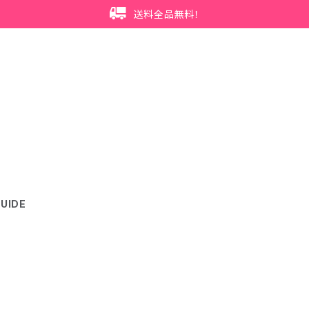
送料全品無料！
UIDE