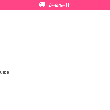
送料全品無料！
UIDE