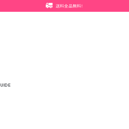
送料全品無料！
UIDE