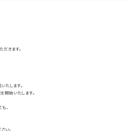
ただきます。
送いたします。
送を開始いたします。
ても、
さい。